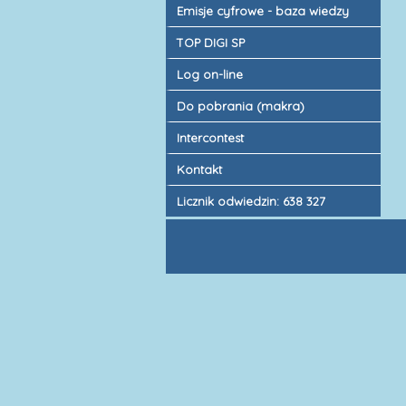
Emisje cyfrowe - baza wiedzy
TOP DIGI SP
Log on-line
Do pobrania (makra)
Intercontest
Kontakt
Licznik odwiedzin: 638 327