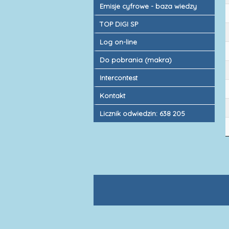
Emisje cyfrowe - baza wiedzy
TOP DIGI SP
Log on-line
Do pobrania (makra)
Intercontest
Kontakt
Licznik odwiedzin: 638 205