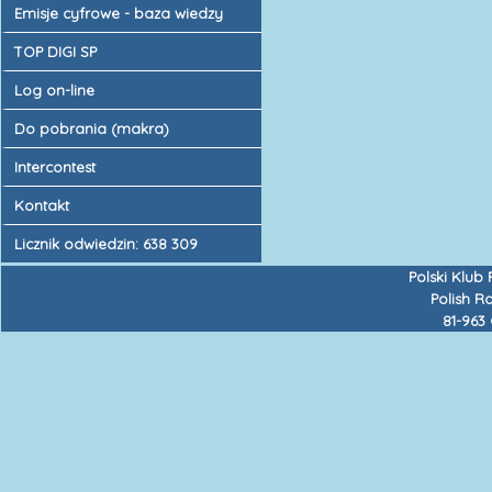
Emisje cyfrowe - baza wiedzy
TOP DIGI SP
Log on-line
Do pobrania (makra)
Intercontest
Kontakt
Licznik odwiedzin: 638 309
Polski Klub
Polish R
81-963 