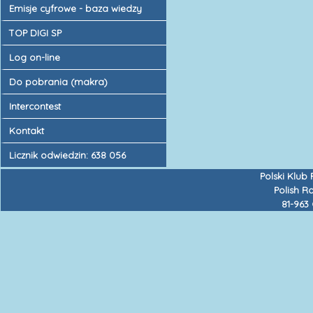
Emisje cyfrowe - baza wiedzy
TOP DIGI SP
Log on-line
Do pobrania (makra)
Intercontest
Kontakt
Licznik odwiedzin: 638 056
Polski Klub
Polish R
81-963 