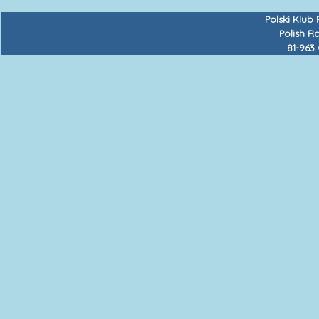
Polski Klub
Polish R
81-963 